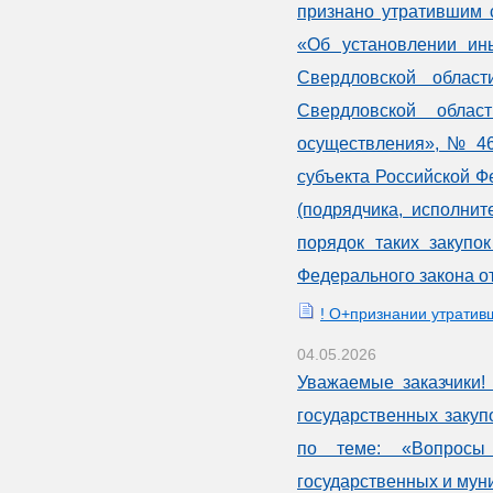
признано утратившим 
«Об установлении ины
Свердловской облас
Свердловской облас
осуществления», № 46
субъекта Российской Ф
(подрядчика, исполнит
порядок таких закуп
Федерального закона от
! О+признании утрати
04.05.2026
Уважаемые заказчики!
государственных заку
по теме: «Вопросы 
государственных и мун