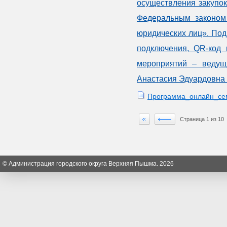
осуществления закупок
Федеральным законом 
юридических лиц». Под
подключения, QR-код 
мероприятий – ведущ
Анастасия Эдуардовна т
Программа_онлайн_се
Страница 1 из 10
© Администрация городского округа Верхняя Пышма. 2026