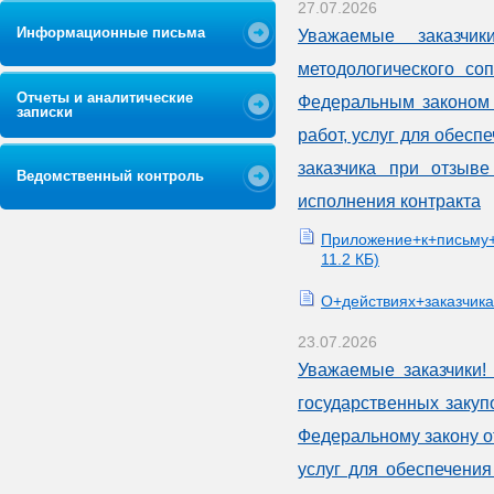
27.07.2026
Информационные письма
Уважаемые заказчик
методологического со
Отчеты и аналитические
Федеральным законом 
записки
работ, услуг для обес
заказчика при отзыв
Ведомственный контроль
исполнения контракта
Приложение+к+письму+
11.2 КБ)
О+действиях+заказчик
23.07.2026
Уважаемые заказчики!
государственных закуп
Федеральному закону от
услуг для обеспечени