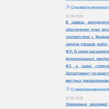
О+возврате+денежных+
16.06.2026
В рамках методологи
обеспечения нужд мун
соответствии с Федер
закупок товаров, работ
ФЗ). В целях расширен
муниципальных закупка
ФЗ, а также стимули
Департамент государст
местных товаропроизво
О товаропроизводител
12.05.2026
Уважаемые заказчики