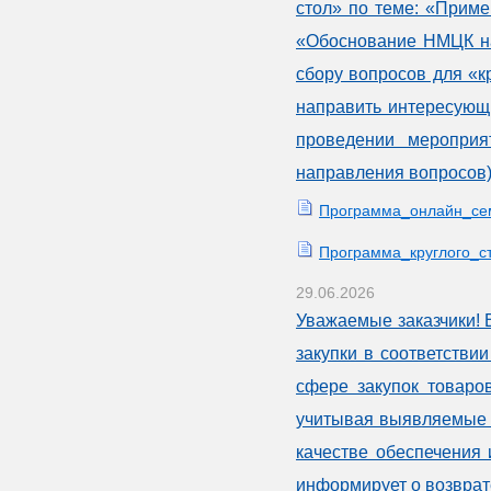
стол» по теме: «Прим
«Обоснование НМЦК на
сбору вопросов для «к
направить интересующ
проведении мероприя
направления вопросов)
Программа_онлайн_се
Программа_круглого_с
29.06.2026
Уважаемые заказчики! 
закупки в соответстви
сфере закупок товаров
учитывая выявляемые к
качестве обеспечения 
информирует о возврат